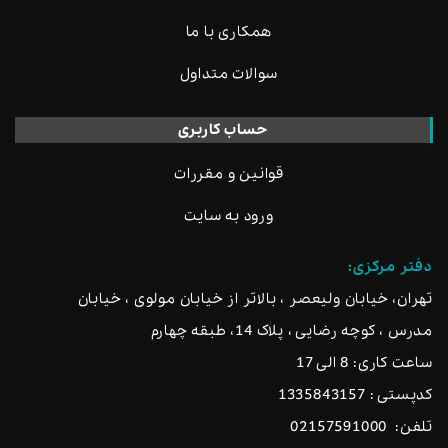
همکاری با ما
سوالات متداول
حساب کاربری
قوانین و مقررات
ورود به سایت
دفتر مرکزی:
تهران، خیابان ولیعصر ، بالاتر از خیابان مولوی ، خیابان
مدرس ، کوچه رضایی ، پلاک 14، طبقه چهارم
ساعت کاری: 8 الی 17
کدپستی : 1335843157
تلفن:
02157591000