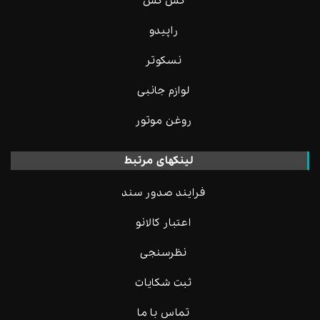
گَس گَس
راپیدو
نسکوتر
لوازم جانبی
روغن موتور
لینکهای مرتبط
فرایند صدور سند
اعتبار کالانو
نظرسنجی
ثبت شکایات
تماس با ما