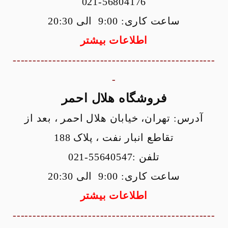
021-56804176
فروش
ساعت کاری: 9:00 الی 20:30
بنلی
اطلاعات بیشتر
موربیدلی
---------------------------------------------------
کــی وِی
-
دوچرخه
فروشگاه هلال احمر
گَس گَس
آدرس: تهران، خیابان هلال احمر ، بعد از
راپیدو
تقاطع انبار نفت ، پلاک 188
نسکوتر
تلفن :55640547-021
لوازم جانبی
ساعت کاری: 9:00 الی 20:30
روغن موتور
اطلاعات بیشتر
---------------------------------------------------