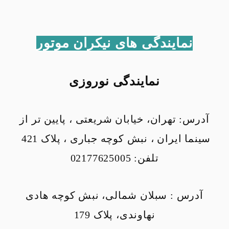
نمایندگی های نیکران موتور
نمایندگی نوروزی
آدرس: تهران، خیابان شریعتی ، پایین تر از
سینما ایران ، نبش کوچه جباری ، پلاک 421
تلفن: 02177625005
آدرس : سبلان شمالی، نبش کوچه هادی
نهاوندی، پلاک 179